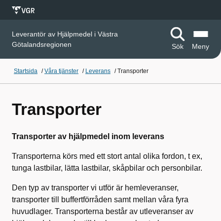
Leverantör av Hjälpmedel i Västra
Götalandsregionen
Sök
Meny
Startsida
/
Våra tjänster
/
Leverans
/
Transporter
Transporter
Transporter av hjälpmedel inom leverans
Transporterna körs med ett stort antal olika fordon, t ex,
tunga lastbilar, lätta lastbilar, skåpbilar och personbilar.
Den typ av transporter vi utför är hemleveranser,
transporter till buffertförråden samt mellan våra fyra
huvudlager. Transporterna består av utleveranser av