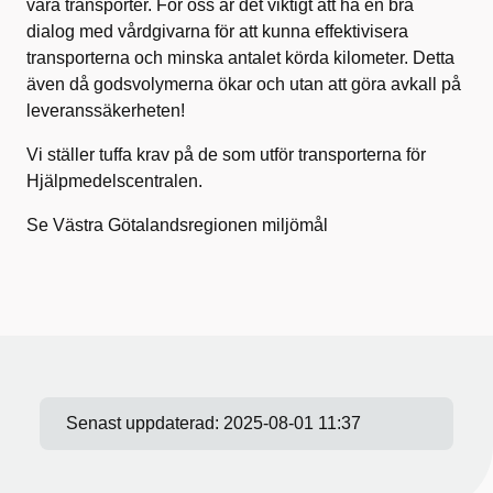
våra transporter. För oss är det viktigt att ha en bra
dialog med vårdgivarna för att kunna effektivisera
transporterna och minska antalet körda kilometer. Detta
även då godsvolymerna ökar och utan att göra avkall på
leveranssäkerheten!
Vi ställer tuffa krav på de som utför transporterna för
Hjälpmedelscentralen.
Se Västra Götalandsregionen miljömål
Senast uppdaterad:
2025-08-01 11:37