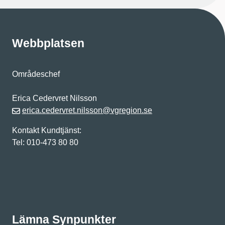
Webbplatsen
Områdeschef
Erica Cedervret Nilsson
erica.cedervret.nilsson@vgregion.se
Kontakt Kundtjänst:
Tel: 010-473 80 80
Lämna Synpunkter