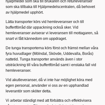
hjälpmedel som ska till brukaren och returleveranser
som ska tillbaka till Hjälpmedelscentralen, då behovet
av hjälpmedel upphört.
Lätta transporter körs vid hemleveranser och till
buffertförråd där uppackning också sker. Vid
hemleveranser aviserar vi leveransen till mottagaren, så
snart vi fått kännedom om uppdraget.
De tunga transporterna körs först och främst mellan våra
fyra huvudlager (Mölndal, Skövde, Uddevalla, Borås)
nattetid. Tunga transporter används även i stor
utsträckning till våra buffertförråd samt i enstaka fall vid
hemleveranser.
Vid akutleveranser, då vi inte har möjlighet köra med
egen personal, använder vi oss av en upphandlad
leverantör som sköter detta.
Vi arbetar ständigt med att förbättra och effektivisera