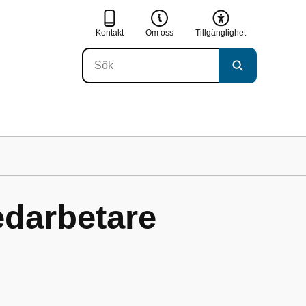
Kontakt
Om oss
Tillgänglighet
edarbetare