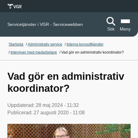
Servicetjänster i VGR - Servicewebben
Sök
Meny
Startsida
/
Administrativ service
/
Interna konsulttjänster
/
Intervjuer med medarbetare
/
Vad gör en administrativ koordinator?
Vad gör en administrativ
koordinator?
Uppdaterad:
28 maj 2024 - 11:32
Publicerad:
27 augusti 2020 - 11:08