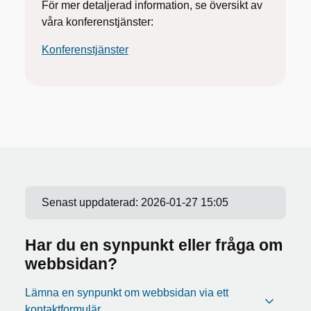
För mer detaljerad information, se översikt av
våra konferenstjänster:
Konferenstjänster
Senast uppdaterad:
2026-01-27 15:05
Har du en synpunkt eller fråga om
webbsidan?
Lämna en synpunkt om webbsidan via ett
kontaktformulär