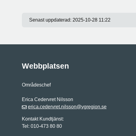
Senast uppdaterad:
2025-10-28 11:22
Webbplatsen
Områdeschef
Erica Cedervret Nilsson
erica.cedervret.nilsson@vgregion.se
Kontakt Kundtjänst:
Tel: 010-473 80 80