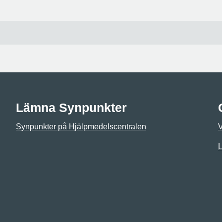
Lämna Synpunkter
Synpunkter på Hjälpmedelscentralen
L