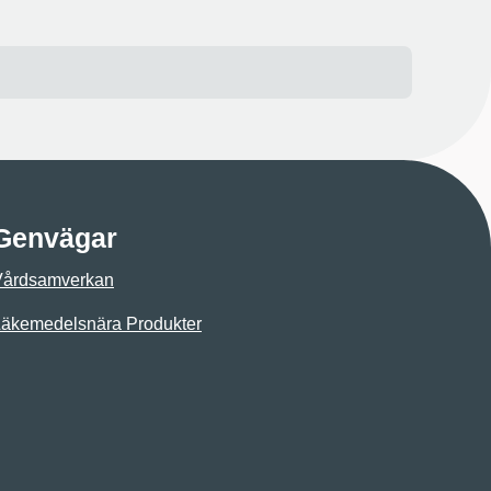
Genvägar
Vårdsamverkan
äkemedelsnära Produkter