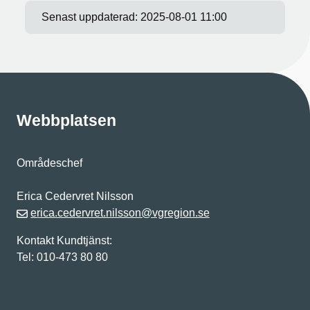
Senast uppdaterad:
2025-08-01 11:00
Webbplatsen
Områdeschef
Erica Cedervret Nilsson
erica.cedervret.nilsson@vgregion.se
Kontakt Kundtjänst:
Tel: 010-473 80 80