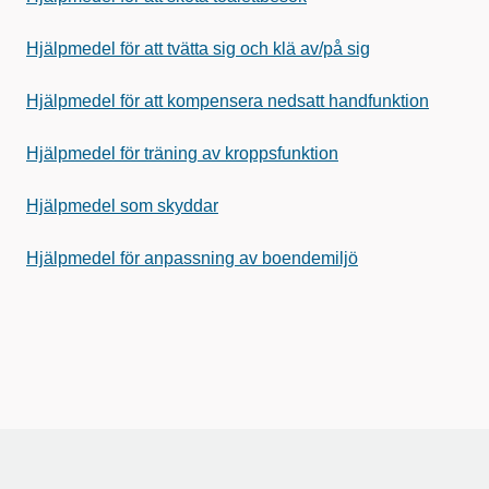
Hjälpmedel för att tvätta sig och klä av/på sig
Hjälpmedel för att kompensera nedsatt handfunktion
Hjälpmedel för träning av kroppsfunktion
Hjälpmedel som skyddar
Hjälpmedel för anpassning av boendemiljö