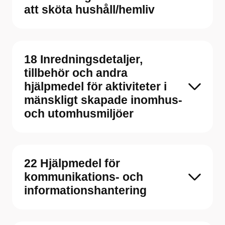
att sköta hushåll/hemliv
18 Inredningsdetaljer,
tillbehör och andra
hjälpmedel för aktiviteter i
mänskligt skapade inomhus-
och utomhusmiljöer
22 Hjälpmedel för
kommunikations- och
informationshantering