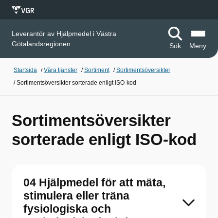
Leverantör av Hjälpmedel i Västra
Götalandsregionen
Sök
Meny
Startsida
/
Våra tjänster
/
Sortiment
/
Sortimentsöversikter
/
Sortimentsöversikter sorterade enligt ISO-kod
Sortimentsöversikter
sorterade enligt ISO-kod
04 Hjälpmedel för att mäta,
stimulera eller träna
fysiologiska och