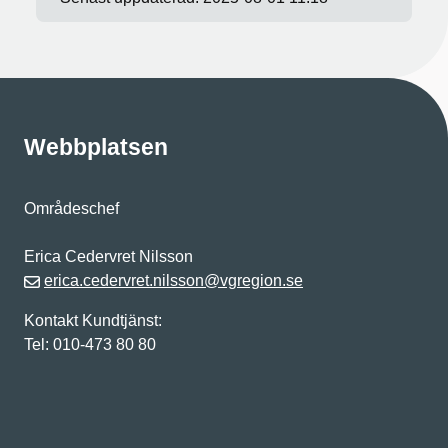
Webbplatsen
Områdeschef
Erica Cedervret Nilsson
erica.cedervret.nilsson@vgregion.se
Kontakt Kundtjänst:
Tel: 010-473 80 80