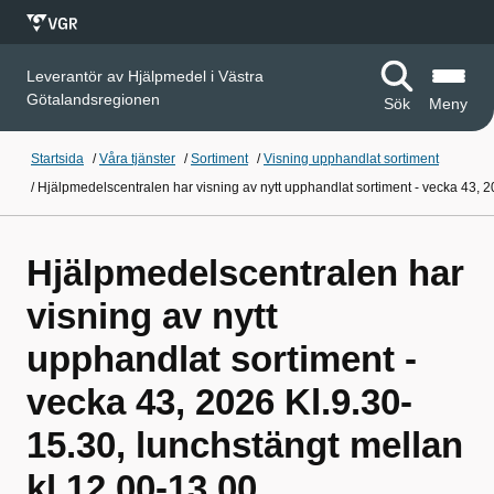
Leverantör av Hjälpmedel i Västra
Götalandsregionen
Sök
Meny
Startsida
/
Våra tjänster
/
Sortiment
/
Visning upphandlat sortiment
/
Hjälpmedelscentralen har visning av nytt upphandlat sortiment - vecka 43, 2
Hjälpmedelscentralen har
visning av nytt
upphandlat sortiment -
vecka 43, 2026 Kl.9.30-
15.30, lunchstängt mellan
kl.12.00-13.00