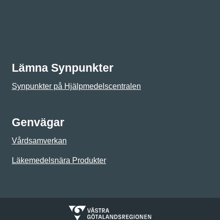
Lämna Synpunkter
Synpunkter på Hjälpmedelscentralen
Genvägar
Vårdsamverkan
Läkemedelsnära Produkter