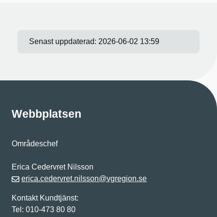
Senast uppdaterad:
2026-06-02 13:59
Webbplatsen
Områdeschef
Erica Cedervret Nilsson
erica.cedervret.nilsson@vgregion.se
Kontakt Kundtjänst:
Tel: 010-473 80 80