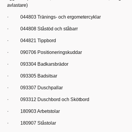
avlastare)
· 044803 Tränings- och ergometercyklar
· 044808 Ståstöd och ståbarr
· 044821 Tippbord
· 090706 Positioneringskuddar
· 093304 Badkarsbrädor
· 093305 Badsitsar
· 093307 Duschpallar
· 093312 Duschbord och Skötbord
· 180903 Arbetstolar
· 180907 Ståstolar