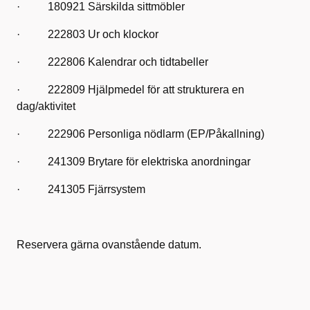
· 180921 Särskilda sittmöbler
· 222803 Ur och klockor
· 222806 Kalendrar och tidtabeller
· 222809 Hjälpmedel för att strukturera en
dag/aktivitet
· 222906 Personliga nödlarm (EP/Påkallning)
· 241309 Brytare för elektriska anordningar
· 241305 Fjärrsystem
Reservera gärna ovanstående datum.