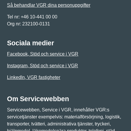
Så behandlar VGR dina personuppgifter
Tel nr: +46 10-441 00 00
Org nr: 232100-0131
Sociala medier
Facebook, Stöd och service i VGR
Instagram, Stöd och service i VGR
LinkedIn, VGR fastigheter
Om Servicewebben
Servicewebben, Service i VGR, innehåller VGR:s
servicetjänster exempelvis: materialförsörjning, logistik,
transporter, tvätteri, administrativa tjänster, tryckeri,
hjälpmedel, läkemedelsnära produkter, telefoni, städ,