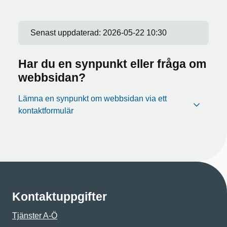
Senast uppdaterad:
2026-05-22 10:30
Har du en synpunkt eller fråga om
webbsidan?
Lämna en synpunkt om webbsidan via ett
kontaktformulär
Kontaktuppgifter
Tjänster A-Ö