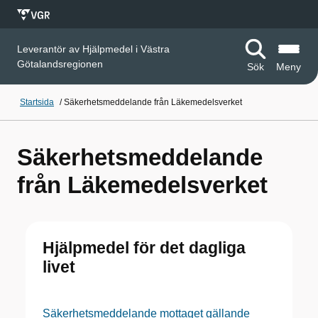
Leverantör av Hjälpmedel i Västra
Götalandsregionen
Sök
Meny
Startsida
/
Säkerhetsmeddelande från Läkemedelsverket
Säkerhetsmeddelande
från Läkemedelsverket
Hjälpmedel för det dagliga
livet
Säkerhetsmeddelande mottaget gällande