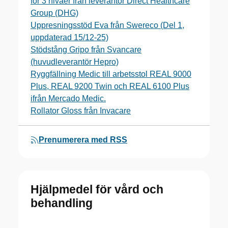
för 3 nivåer från leverantör Direct Healthcare
Group (DHG)
Uppresningsstöd Eva från Swereco (Del 1,
uppdaterad 15/12-25)
Stödstång Gripo från Svancare
(huvudleverantör Hepro)
Ryggfällning Medic till arbetsstol REAL 9000
Plus, REAL 9200 Twin och REAL 6100 Plus
ifrån Mercado Medic.
Rollator Gloss från Invacare
Prenumerera med RSS
Hjälpmedel för vård och
behandling