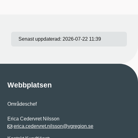
Senast uppdaterad:
2026-07-22 11:39
Webbplatsen
Områdeschef
Erica Cedervret Nilsson
erica.cedervret.nilsson@vgregion.se