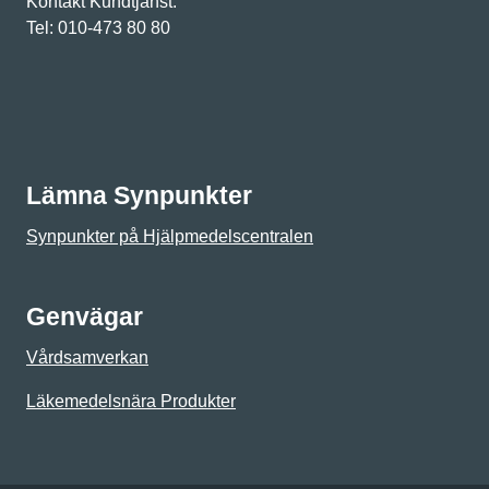
Kontakt Kundtjänst:
Tel: 010-473 80 80
Lämna Synpunkter
Synpunkter på Hjälpmedelscentralen
Genvägar
Vårdsamverkan
Läkemedelsnära Produkter