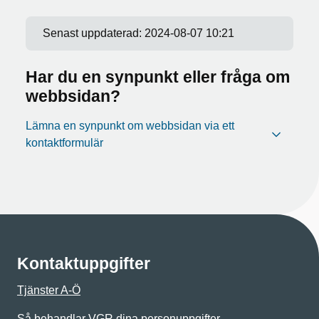
Senast uppdaterad:
2024-08-07 10:21
Har du en synpunkt eller fråga om
webbsidan?
Lämna en synpunkt om webbsidan via ett
kontaktformulär
Kontaktuppgifter
Tjänster A-Ö
Så behandlar VGR dina personuppgifter