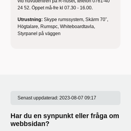
vid huvudentrén på R-huset, telefon 0761-40
24 52. Öppet må-fre kl 07.30 - 16.00.
Utrustning:
Skype rumssystem, Skärm 70",
Högtalare, Rumspc, Whiteboardtavla,
Styrpanel på väggen
Senast uppdaterad:
2023-08-07 09:17
Har du en synpunkt eller fråga om
webbsidan?