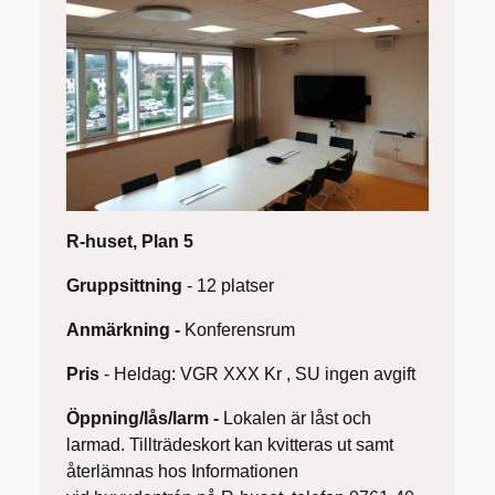
R-huset, Plan 5
Gruppsittning
- 12 platser
Anmärkning -
Konferensrum
Pris
- Heldag: VGR XXX Kr , SU ingen avgift
Öppning/lås/larm -
Lokalen är låst och
larmad. Tillträdeskort kan kvitteras ut samt
återlämnas hos Informationen